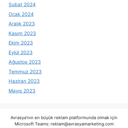
Şubat 2024
Ocak 2024
Aralık 2023
Kasım 2023
Ekim 2023
Eylül 2023
Ağustos 2023
Temmuz 2023
Haziran 2023
Mayıs 2023
Avrasya'nın en büyük reklam platformunda olmak için
Microsoft Teams:
reklam@avrasyamarketing.com