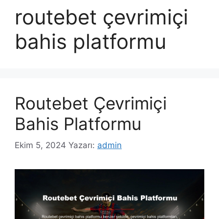
routebet çevrimiçi
bahis platformu
Routebet Çevrimiçi
Bahis Platformu
Ekim 5, 2024
Yazarı:
admin