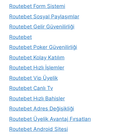
Routebet Form Sistemi
Routebet Sosyal Paylaşımlar
Routebet Gelir Güvenilirliği
Routebet
Routebet Poker Güvenilirliği
Routebet Kolay Katılım
Routebet Hızlı İşlemler
Routebet Vip Üyelik
Routebet Canlı Tv
Routebet Hızlı Bahisler
Routebet Adres Değişikliği
Routebet Üyelik Avantaj Fırsatları
Routebet Android Sitesi