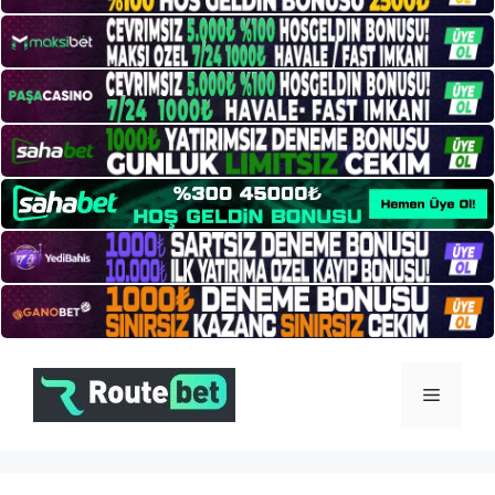
İçeriğe
atla
Menü