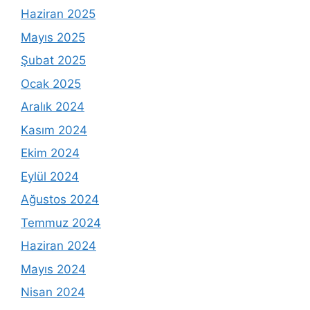
Haziran 2025
Mayıs 2025
Şubat 2025
Ocak 2025
Aralık 2024
Kasım 2024
Ekim 2024
Eylül 2024
Ağustos 2024
Temmuz 2024
Haziran 2024
Mayıs 2024
Nisan 2024