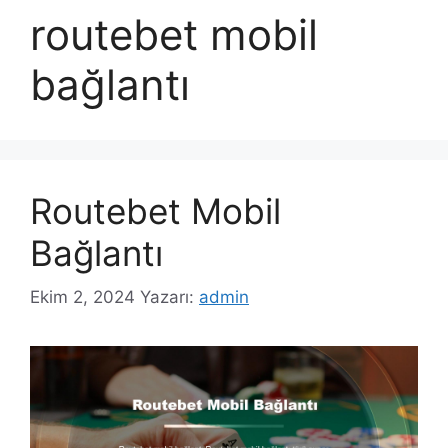
routebet mobil
bağlantı
Routebet Mobil
Bağlantı
Ekim 2, 2024
Yazarı:
admin