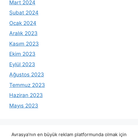
Mart 2024
Şubat 2024
Ocak 2024
Aralık 2023
Kasım 2023
Ekim 2023
Eylül 2023
Ağustos 2023
Temmuz 2023
Haziran 2023
Mayıs 2023
Avrasya'nın en büyük reklam platformunda olmak için