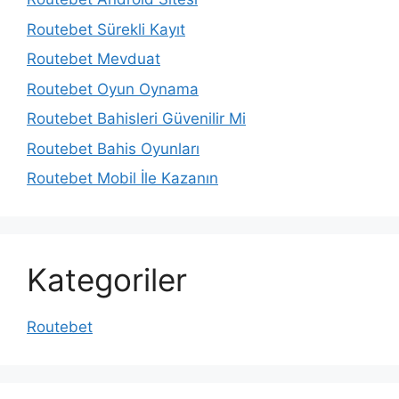
Routebet Sürekli Kayıt
Routebet Mevduat
Routebet Oyun Oynama
Routebet Bahisleri Güvenilir Mi
Routebet Bahis Oyunları
Routebet Mobil İle Kazanın
Kategoriler
Routebet