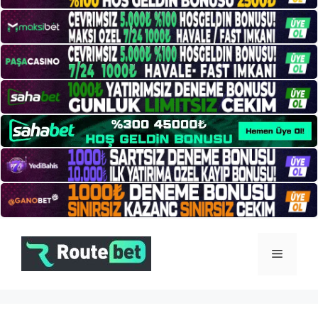
İçeriğe
atla
Menü