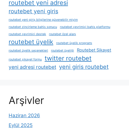
routebet yeni adresi
routebet yeni giris
routebet yeni giriş bilgilerine güvenebilir miyim
routebet zincirleme bahis sonucu
routebet çevrimiçi bahis platformu
routebet çevrimiçi destek
routebet özel alanı
routebet üyelik
routebet üyelik programı
Routebet Şikayet
routebet üyelik seçenekleri
routebet üyeliği
twitter routebet
routebet şikayet formu
yeni giris routebet
yeni adresi routebet
Arşivler
Haziran 2026
Eylül 2025