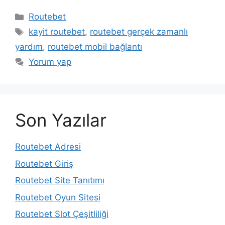
Kategoriler
Routebet
Etiketler
kayit routebet
,
routebet gerçek zamanlı
yardım
,
routebet mobil bağlantı
Yorum yap
Son Yazılar
Routebet Adresi
Routebet Giriş
Routebet Site Tanıtımı
Routebet Oyun Sitesi
Routebet Slot Çeşitliliği