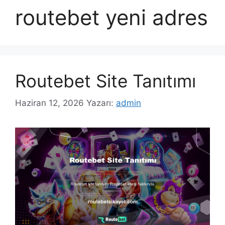
routebet yeni adres
Routebet Site Tanıtımı
Haziran 12, 2026
Yazarı:
admin