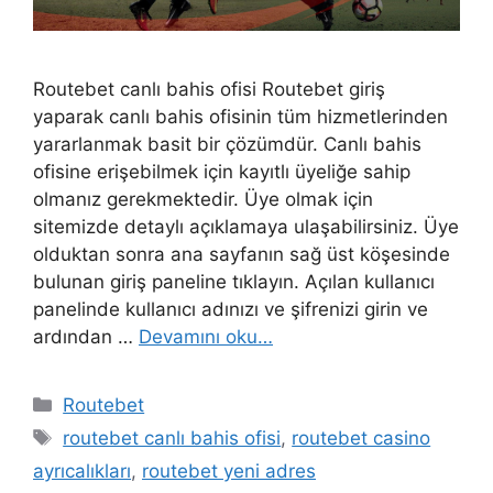
Routebet canlı bahis ofisi Routebet giriş
yaparak canlı bahis ofisinin tüm hizmetlerinden
yararlanmak basit bir çözümdür. Canlı bahis
ofisine erişebilmek için kayıtlı üyeliğe sahip
olmanız gerekmektedir. Üye olmak için
sitemizde detaylı açıklamaya ulaşabilirsiniz. Üye
olduktan sonra ana sayfanın sağ üst köşesinde
bulunan giriş paneline tıklayın. Açılan kullanıcı
panelinde kullanıcı adınızı ve şifrenizi girin ve
ardından …
Devamını oku…
Kategoriler
Routebet
Etiketler
routebet canlı bahis ofisi
,
routebet casino
ayrıcalıkları
,
routebet yeni adres