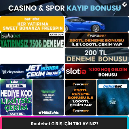
×
Routebet GİRİŞ İÇİN TIKLAYINIZ!