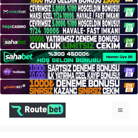
İçeriğe
atla
Menü