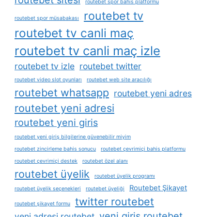
routebet sitesi
routebet spor bahis platformu
routebet tv
routebet spor müsabakası
routebet tv canli maç
routebet tv canli maç izle
routebet tv izle
routebet twitter
routebet video slot oyunları
routebet web site aracılığı
routebet whatsapp
routebet yeni adres
routebet yeni adresi
routebet yeni giris
routebet yeni giriş bilgilerine güvenebilir miyim
routebet zincirleme bahis sonucu
routebet çevrimiçi bahis platformu
routebet çevrimiçi destek
routebet özel alanı
routebet üyelik
routebet üyelik programı
Routebet Şikayet
routebet üyelik seçenekleri
routebet üyeliği
twitter routebet
routebet şikayet formu
yeni giris routebet
yeni adresi routebet