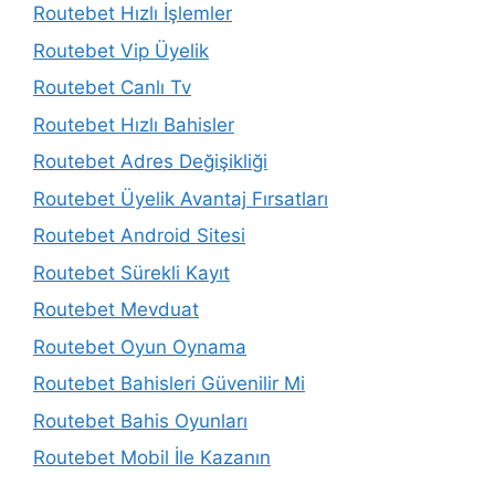
Routebet Hızlı İşlemler
Routebet Vip Üyelik
Routebet Canlı Tv
Routebet Hızlı Bahisler
Routebet Adres Değişikliği
Routebet Üyelik Avantaj Fırsatları
Routebet Android Sitesi
Routebet Sürekli Kayıt
Routebet Mevduat
Routebet Oyun Oynama
Routebet Bahisleri Güvenilir Mi
Routebet Bahis Oyunları
Routebet Mobil İle Kazanın