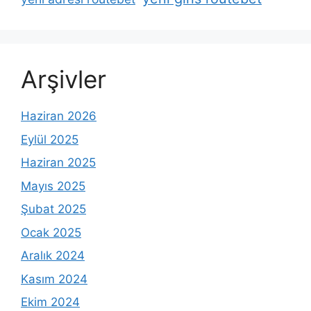
Arşivler
Haziran 2026
Eylül 2025
Haziran 2025
Mayıs 2025
Şubat 2025
Ocak 2025
Aralık 2024
Kasım 2024
Ekim 2024