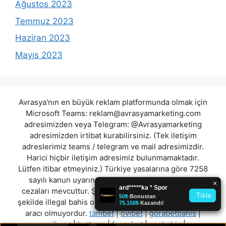
Ağustos 2023
Temmuz 2023
Haziran 2023
Mayıs 2023
Avrasya'nın en büyük reklam platformunda olmak için
Microsoft Teams:
reklam@avrasyamarketing.com
adresimizden veya Telegram: @Avrasyamarketing
adresimizden irtibat kurabilirsiniz. (Tek iletişim
adreslerimiz teams / telegram ve mail adresimizdir.
Harici hiçbir iletişim adresimiz bulunmamaktadır.
Lütfen itibar etmeyiniz.) Türkiye yasalarına göre 7258
sayılı kanun uyarınca yasa dışı bahis oynamanın
cezaları mevcuttur. Şu an bulunduğunuz site hiç bir
şekilde illegal bahis oyunları oynatmıyor ve oynamaya
aracı olmuyordur.
tambet
|
ovibet
|
gorabetbahis
|
casiburn
|
bettogg
|
favexbet
|
essbahis
|