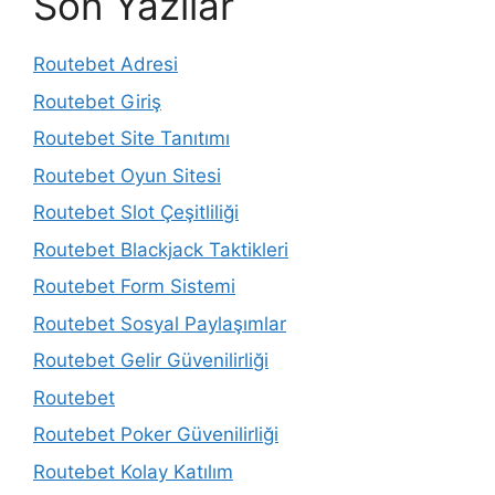
Son Yazılar
Routebet Adresi
Routebet Giriş
Routebet Site Tanıtımı
Routebet Oyun Sitesi
Routebet Slot Çeşitliliği
Routebet Blackjack Taktikleri
Routebet Form Sistemi
Routebet Sosyal Paylaşımlar
Routebet Gelir Güvenilirliği
Routebet
Routebet Poker Güvenilirliği
Routebet Kolay Katılım