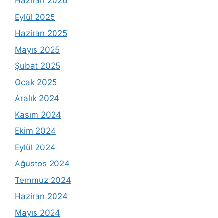
Haziran 2026
Eylül 2025
Haziran 2025
Mayıs 2025
Şubat 2025
Ocak 2025
Aralık 2024
Kasım 2024
Ekim 2024
Eylül 2024
Ağustos 2024
Temmuz 2024
Haziran 2024
Mayıs 2024