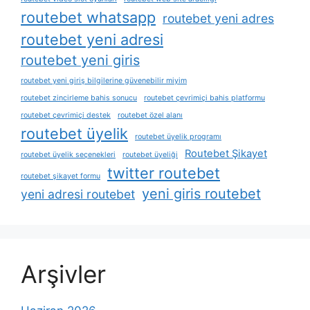
routebet whatsapp
routebet yeni adres
routebet yeni adresi
routebet yeni giris
routebet yeni giriş bilgilerine güvenebilir miyim
routebet zincirleme bahis sonucu
routebet çevrimiçi bahis platformu
routebet çevrimiçi destek
routebet özel alanı
routebet üyelik
routebet üyelik programı
Routebet Şikayet
routebet üyelik seçenekleri
routebet üyeliği
twitter routebet
routebet şikayet formu
yeni giris routebet
yeni adresi routebet
Arşivler