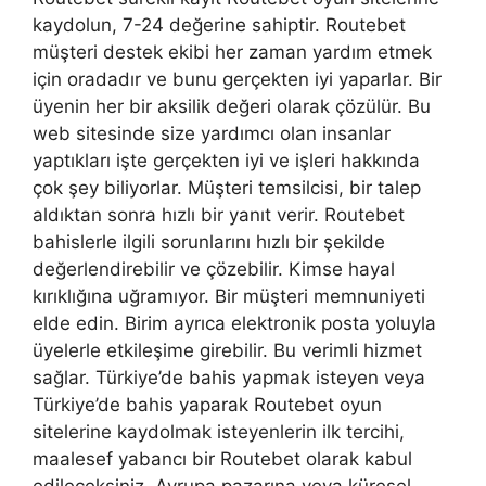
kaydolun, 7-24 değerine sahiptir. Routebet
müşteri destek ekibi her zaman yardım etmek
için oradadır ve bunu gerçekten iyi yaparlar. Bir
üyenin her bir aksilik değeri olarak çözülür. Bu
web sitesinde size yardımcı olan insanlar
yaptıkları işte gerçekten iyi ve işleri hakkında
çok şey biliyorlar. Müşteri temsilcisi, bir talep
aldıktan sonra hızlı bir yanıt verir. Routebet
bahislerle ilgili sorunlarını hızlı bir şekilde
değerlendirebilir ve çözebilir. Kimse hayal
kırıklığına uğramıyor. Bir müşteri memnuniyeti
elde edin. Birim ayrıca elektronik posta yoluyla
üyelerle etkileşime girebilir. Bu verimli hizmet
sağlar. Türkiye’de bahis yapmak isteyen veya
Türkiye’de bahis yaparak Routebet oyun
sitelerine kaydolmak isteyenlerin ilk tercihi,
maalesef yabancı bir Routebet olarak kabul