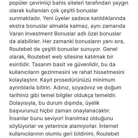
popüler çevrimiçi bahis siteleri tarafından yaygın
olarak kullanılan çok çeşitli bonuslar
sunmaktadır. Yeni üyeler sadece katıldıklarında
ekstra bonuslar almakla kalmaz, aynı zamanda
Varan Investment Bonuslar adlı özel bonuslar
da alabilirler. Her zamanki bonusların yanı sıra,
Routebet de çeşitli bonuslar sunuyor. Genel
olarak, Routebet web sitesine katılmak bir
esintidir. Tasarım basit ve güvenlidir, bu da
kullanıcıların gezinmesini ve rahat hissetmesini
kolaylaştırır. Kayıt prosedürünüzü minimum
ayrıntılarla bitirin. Adınız, soyadınız ve doğum
tarihiniz gibi temel bilgiler oldukça temeldir.
Dolayısıyla, bu durum dışında, üyelik
başvurunuz hiçbir zaman onaylanacaktır.
İnsanlar bunu seviyor! İnanılmaz olduğunu
söylüyorlar ve yeterince alamıyorlar. İnternet
kullanıcılarının olumlu geri bildirimi, Routebet