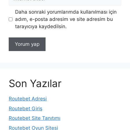
sitesi
Daha sonraki yorumlarımda kullanılması için
adım, e-posta adresim ve site adresim bu
tarayıcıya kaydedilsin.
Son Yazılar
Routebet Adresi
Routebet Giriş
Routebet Site Tanıtımı
Routebet Oyun Sitesi