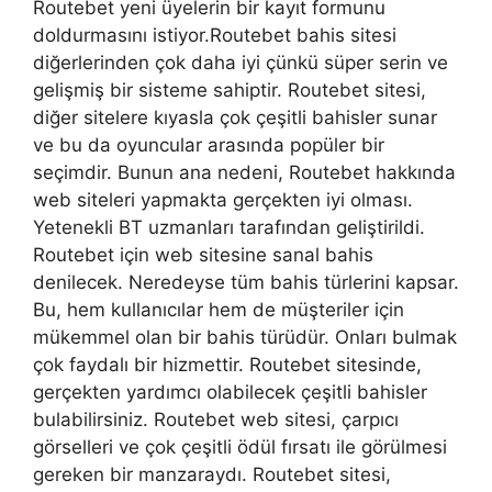
Routebet yeni üyelerin bir kayıt formunu
doldurmasını istiyor.Routebet bahis sitesi
diğerlerinden çok daha iyi çünkü süper serin ve
gelişmiş bir sisteme sahiptir. Routebet sitesi,
diğer sitelere kıyasla çok çeşitli bahisler sunar
ve bu da oyuncular arasında popüler bir
seçimdir. Bunun ana nedeni, Routebet hakkında
web siteleri yapmakta gerçekten iyi olması.
Yetenekli BT uzmanları tarafından geliştirildi.
Routebet için web sitesine sanal bahis
denilecek. Neredeyse tüm bahis türlerini kapsar.
Bu, hem kullanıcılar hem de müşteriler için
mükemmel olan bir bahis türüdür. Onları bulmak
çok faydalı bir hizmettir. Routebet sitesinde,
gerçekten yardımcı olabilecek çeşitli bahisler
bulabilirsiniz. Routebet web sitesi, çarpıcı
görselleri ve çok çeşitli ödül fırsatı ile görülmesi
gereken bir manzaraydı. Routebet sitesi,