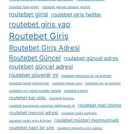
routebet faaliyetleri
routebet gerçek zamanlı yardım
routebet girisi
routebet giris twitter
routebet giris yap
Routebet Giriş
Routebet Giriş Adresi
Routebet Güncel
routebet güncel adres
routebet güncel adresi
routebet güvenlir mi
routebet hakkında ios ve android
routebet hedef katılımcılar
routebet hesap açın
routebet i̇os ve android
routebet i̇çin genel kurallar nerede
routebet katılım
routebet kaç oldu
routebet kuponu
routebet maç izleme
routebet kuponunun sonuçları değişecek mi
routebet mevcut adresi
routebet mobil bağlantı
routebet müşteri memnuniyeti
routebet mobil giriş bilgileri
routebet nasil bir site
routebet otomatik giriş adresi