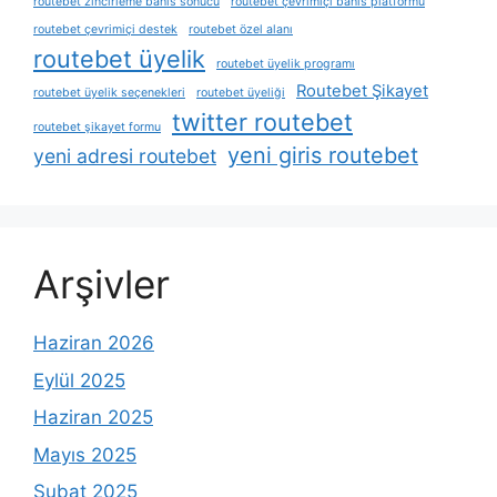
routebet zincirleme bahis sonucu
routebet çevrimiçi bahis platformu
routebet çevrimiçi destek
routebet özel alanı
routebet üyelik
routebet üyelik programı
Routebet Şikayet
routebet üyelik seçenekleri
routebet üyeliği
twitter routebet
routebet şikayet formu
yeni giris routebet
yeni adresi routebet
Arşivler
Haziran 2026
Eylül 2025
Haziran 2025
Mayıs 2025
Şubat 2025