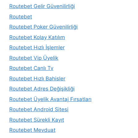
Routebet Gelir Güvenilirliği
Routebet
Routebet Poker Güvenilirliği
Routebet Kolay Katılım
Routebet Hızlı İşlemler
Routebet Vip Üyelik
Routebet Canlı Tv
Routebet Hızlı Bahisler
Routebet Adres Değişikliği
Routebet Üyelik Avantaj Fırsatları
Routebet Android Sitesi
Routebet Sürekli Kayıt
Routebet Mevduat