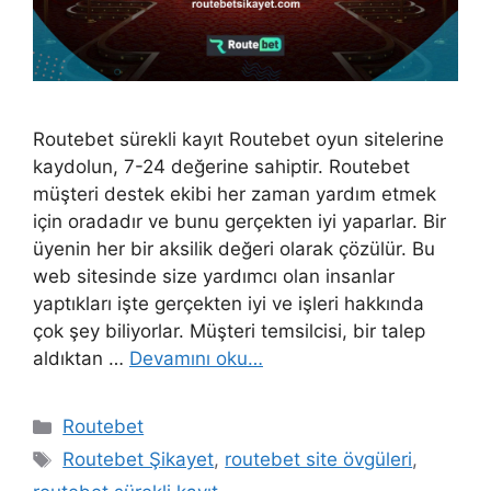
Routebet sürekli kayıt Routebet oyun sitelerine
kaydolun, 7-24 değerine sahiptir. Routebet
müşteri destek ekibi her zaman yardım etmek
için oradadır ve bunu gerçekten iyi yaparlar. Bir
üyenin her bir aksilik değeri olarak çözülür. Bu
web sitesinde size yardımcı olan insanlar
yaptıkları işte gerçekten iyi ve işleri hakkında
çok şey biliyorlar. Müşteri temsilcisi, bir talep
aldıktan …
Devamını oku…
Kategoriler
Routebet
Etiketler
Routebet Şikayet
,
routebet site övgüleri
,