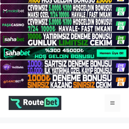
İçeriğe
atla
Menü