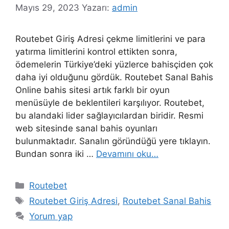
Mayıs 29, 2023
Yazarı:
admin
Routebet Giriş Adresi çekme limitlerini ve para
yatırma limitlerini kontrol ettikten sonra,
ödemelerin Türkiye’deki yüzlerce bahisçiden çok
daha iyi olduğunu gördük. Routebet Sanal Bahis
Online bahis sitesi artık farklı bir oyun
menüsüyle de beklentileri karşılıyor. Routebet,
bu alandaki lider sağlayıcılardan biridir. Resmi
web sitesinde sanal bahis oyunları
bulunmaktadır. Sanalın göründüğü yere tıklayın.
Bundan sonra iki …
Devamını oku…
Kategoriler
Routebet
Etiketler
Routebet Giriş Adresi
,
Routebet Sanal Bahis
Yorum yap