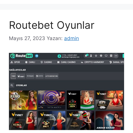
Routebet Oyunlar
Mayıs 27, 2023
Yazarı:
admin