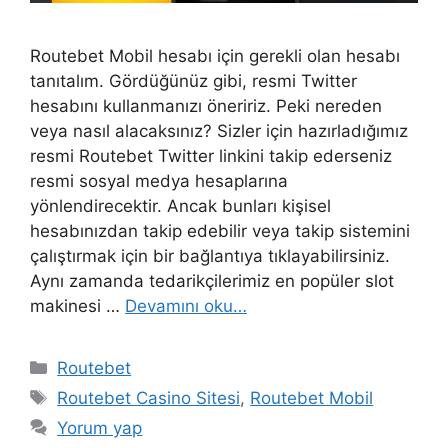
Routebet Mobil hesabı için gerekli olan hesabı
tanıtalım. Gördüğünüz gibi, resmi Twitter
hesabını kullanmanızı öneririz. Peki nereden
veya nasıl alacaksınız? Sizler için hazırladığımız
resmi Routebet Twitter linkini takip ederseniz
resmi sosyal medya hesaplarına
yönlendirecektir. Ancak bunları kişisel
hesabınızdan takip edebilir veya takip sistemini
çalıştırmak için bir bağlantıya tıklayabilirsiniz.
Aynı zamanda tedarikçilerimiz en popüler slot
makinesi …
Devamını oku…
Kategoriler
Routebet
Etiketler
Routebet Casino Sitesi
,
Routebet Mobil
Yorum yap