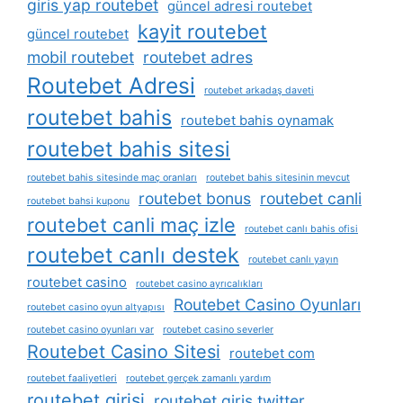
giris yap routebet
güncel adresi routebet
kayit routebet
güncel routebet
mobil routebet
routebet adres
Routebet Adresi
routebet arkadaş daveti
routebet bahis
routebet bahis oynamak
routebet bahis sitesi
routebet bahis sitesinde maç oranları
routebet bahis sitesinin mevcut
routebet bonus
routebet canli
routebet bahsi kuponu
routebet canli maç izle
routebet canlı bahis ofisi
routebet canlı destek
routebet canlı yayın
routebet casino
routebet casino ayrıcalıkları
Routebet Casino Oyunları
routebet casino oyun altyapısı
routebet casino oyunları var
routebet casino severler
Routebet Casino Sitesi
routebet com
routebet faaliyetleri
routebet gerçek zamanlı yardım
routebet girisi
routebet giris twitter