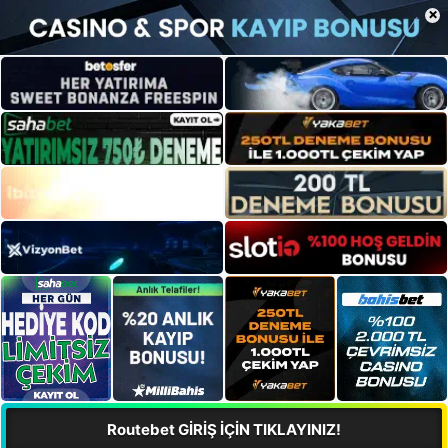
×
Routebet GİRİŞ İÇİN TIKLAYINIZ!