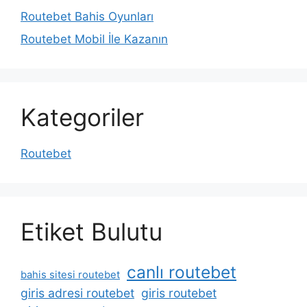
Routebet Bahis Oyunları
Routebet Mobil İle Kazanın
Kategoriler
Routebet
Etiket Bulutu
canlı routebet
bahis sitesi routebet
giris adresi routebet
giris routebet