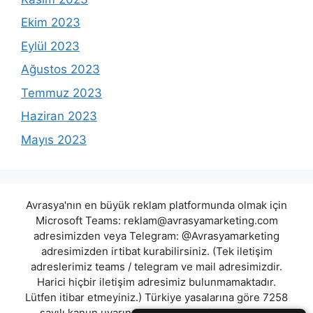
Ekim 2023
Eylül 2023
Ağustos 2023
Temmuz 2023
Haziran 2023
Mayıs 2023
Avrasya'nın en büyük reklam platformunda olmak için
Microsoft Teams:
reklam@avrasyamarketing.com
adresimizden veya Telegram: @Avrasyamarketing
adresimizden irtibat kurabilirsiniz. (Tek iletişim
adreslerimiz teams / telegram ve mail adresimizdir.
Harici hiçbir iletişim adresimiz bulunmamaktadır.
Lütfen itibar etmeyiniz.) Türkiye yasalarına göre 7258
sayılı kanun uyarınca yasa dışı bahis oynamanın