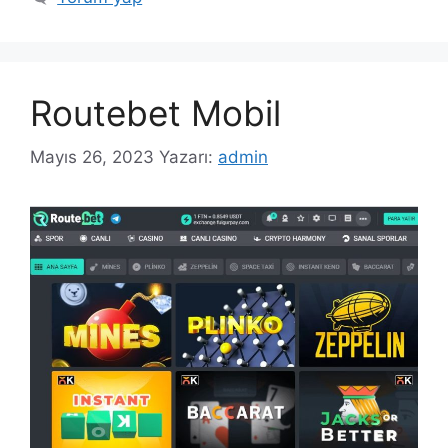
Routebet Mobil
Mayıs 26, 2023
Yazarı:
admin