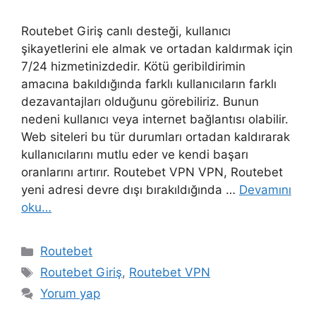
Routebet Giriş canlı desteği, kullanıcı
şikayetlerini ele almak ve ortadan kaldırmak için
7/24 hizmetinizdedir. Kötü geribildirimin
amacına bakıldığında farklı kullanıcıların farklı
dezavantajları olduğunu görebiliriz. Bunun
nedeni kullanıcı veya internet bağlantısı olabilir.
Web siteleri bu tür durumları ortadan kaldırarak
kullanıcılarını mutlu eder ve kendi başarı
oranlarını artırır. Routebet VPN VPN, Routebet
yeni adresi devre dışı bırakıldığında …
Devamını
oku…
Kategoriler
Routebet
Etiketler
Routebet Giriş
,
Routebet VPN
Yorum yap