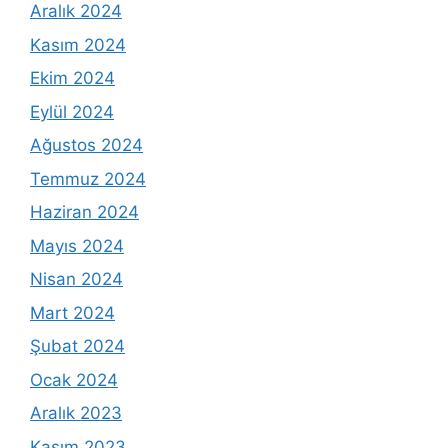
Aralık 2024
Kasım 2024
Ekim 2024
Eylül 2024
Ağustos 2024
Temmuz 2024
Haziran 2024
Mayıs 2024
Nisan 2024
Mart 2024
Şubat 2024
Ocak 2024
Aralık 2023
Kasım 2023