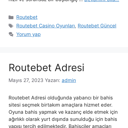
Kategoriler
Routebet
Etiketler
Routebet Casino Oyunları
,
Routebet Güncel
Yorum yap
Routebet Adresi
Mayıs 27, 2023
Yazarı:
admin
Routebet Adresi olduğunda yabancı bir bahis
sitesi seçmek birtakım amaçlara hizmet eder.
Oyuna bahis yapmak ve kazanç elde etmek için
ağırlıklı olarak yurt dışında sunulduğu için bahis
yapısı tercih edilmektedir. Bahisçiler amaçları