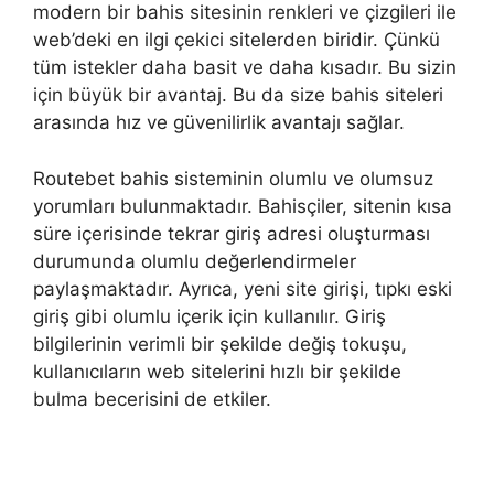
modern bir bahis sitesinin renkleri ve çizgileri ile
web’deki en ilgi çekici sitelerden biridir. Çünkü
tüm istekler daha basit ve daha kısadır. Bu sizin
için büyük bir avantaj. Bu da size bahis siteleri
arasında hız ve güvenilirlik avantajı sağlar.
Routebet bahis sisteminin olumlu ve olumsuz
yorumları bulunmaktadır. Bahisçiler, sitenin kısa
süre içerisinde tekrar giriş adresi oluşturması
durumunda olumlu değerlendirmeler
paylaşmaktadır. Ayrıca, yeni site girişi, tıpkı eski
giriş gibi olumlu içerik için kullanılır. Giriş
bilgilerinin verimli bir şekilde değiş tokuşu,
kullanıcıların web sitelerini hızlı bir şekilde
bulma becerisini de etkiler.