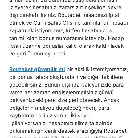
izleyerek hesabınızı zararsız bir şekilde devre
dışı bırakabilirsiniz. Routebet hesabınızı iptal
etmek ve Canlı Bahis Ofisi ile tanımlanan hesabı
kapatmak istiyorsanız, lütfen hesabınızda
tanımlı olan bonus numarasını isteyiniz. Hesap
iptali üzerine bonuslar kalıcı olarak kaldırılacak
ve geri ödenmeyecektir.
Routebet güvenilir mi
bir aksilik istemiyorsanız,
bir bonus talebi oluşturabilir ve diğer tekliflere
geçebilirsiniz. Bunun dışında bakiyenizde para
varsa her zaman endişelenmelisiniz çünkü
bakiyenizdeki para size geri dönecek. Ancak,
belgelerin maliyeti düşüleceğinden, para
kaybetme riskiniz vardır. İki şeyle
ilgileniyorsanız, hesabınızı silme talebinde
bulunmak için canlı destek aracılığıyla Routebet