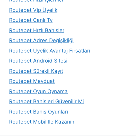
Routebet Vip Üyelik
Routebet Canlı Tv
Routebet Hızlı Bahisler
Routebet Adres Değişikliği
Routebet Üyelik Avantaj Fırsatları
Routebet Android Sitesi
Routebet Sürekli Kayıt
Routebet Mevduat
Routebet Oyun Oynama
Routebet Bahisleri Güvenilir Mi
Routebet Bahis Oyunları
Routebet Mobil İle Kazanın