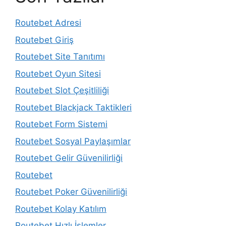
Routebet Adresi
Routebet Giriş
Routebet Site Tanıtımı
Routebet Oyun Sitesi
Routebet Slot Çeşitliliği
Routebet Blackjack Taktikleri
Routebet Form Sistemi
Routebet Sosyal Paylaşımlar
Routebet Gelir Güvenilirliği
Routebet
Routebet Poker Güvenilirliği
Routebet Kolay Katılım
Routebet Hızlı İşlemler