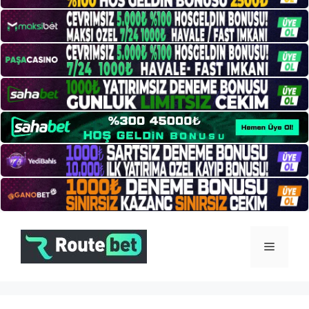
İçeriğe
atla
Menü