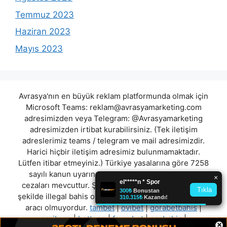
Temmuz 2023
Haziran 2023
Mayıs 2023
Avrasya'nın en büyük reklam platformunda olmak için
Microsoft Teams:
reklam@avrasyamarketing.com
adresimizden veya Telegram: @Avrasyamarketing
adresimizden irtibat kurabilirsiniz. (Tek iletişim
adreslerimiz teams / telegram ve mail adresimizdir.
Harici hiçbir iletişim adresimiz bulunmamaktadır.
Lütfen itibar etmeyiniz.) Türkiye yasalarına göre 7258
sayılı kanun uyarınca yasa dışı bahis oynamanın
cezaları mevcuttur. Şu an bulunduğunuz site hiç bir
şekilde illegal bahis oyunları oynatmıyor ve oynamaya
aracı olmuyordur.
tambet
|
ovibet
|
gorabetbahis
|
casiburn
|
bettogg
|
favexbet
|
essbahis
|
×