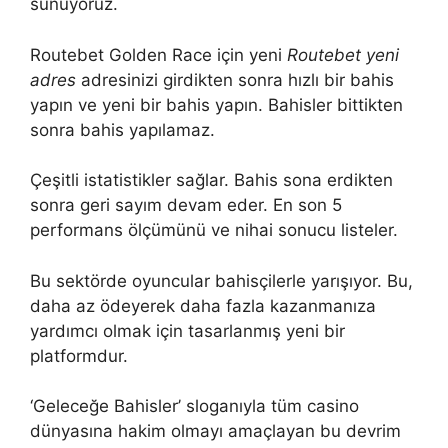
sunuyoruz.
Routebet Golden Race için yeni
Routebet yeni
adres
adresinizi girdikten sonra hızlı bir bahis
yapın ve yeni bir bahis yapın. Bahisler bittikten
sonra bahis yapılamaz.
Çeşitli istatistikler sağlar. Bahis sona erdikten
sonra geri sayım devam eder. En son 5
performans ölçümünü ve nihai sonucu listeler.
Bu sektörde oyuncular bahisçilerle yarışıyor. Bu,
daha az ödeyerek daha fazla kazanmanıza
yardımcı olmak için tasarlanmış yeni bir
platformdur.
‘Geleceğe Bahisler’ sloganıyla tüm casino
dünyasına hakim olmayı amaçlayan bu devrim