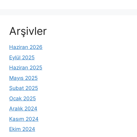
Arşivler
Haziran 2026
Eylül 2025
Haziran 2025
Mayıs 2025
Şubat 2025
Ocak 2025
Aralık 2024
Kasım 2024
Ekim 2024