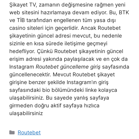
Şikayet TV, zamanın değişmesine rağmen yeni
web sitesini hazırlamaya devam ediyor. Bu, BTK
ve TİB tarafından engellenen tüm yasa dışı
casino siteleri için geçerlidir. Ancak Routebet
şikayetinin güncel adresi mevcut, bu nedenle
sizinle en kısa sürede iletişime geçmeyi
hedefliyor. Çünkü Routebet şikayetinin güncel
erişim adresi yakında paylaşılacak ve en çok da
Instagram
Routebet güncelleme giriş
sayfasında
güncellenecektir. Mevcut Routebet şikayet
girişine benzer şekilde Instagram’ın giriş
sayfasındaki bio bölümündeki linke kolayca
ulaşabilirsiniz. Bu sayede yanlış sayfaya
girmeden doğru aktif sayfaya hızlıca
ulaşabilirsiniz
Kategoriler
Routebet