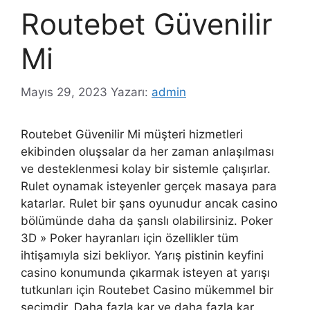
Routebet Güvenilir
Mi
Mayıs 29, 2023
Yazarı:
admin
Routebet Güvenilir Mi müşteri hizmetleri
ekibinden oluşsalar da her zaman anlaşılması
ve desteklenmesi kolay bir sistemle çalışırlar.
Rulet oynamak isteyenler gerçek masaya para
katarlar. Rulet bir şans oyunudur ancak casino
bölümünde daha da şanslı olabilirsiniz. Poker
3D » Poker hayranları için özellikler tüm
ihtişamıyla sizi bekliyor. Yarış pistinin keyfini
casino konumunda çıkarmak isteyen at yarışı
tutkunları için Routebet Casino mükemmel bir
seçimdir. Daha fazla kar ve daha fazla kar