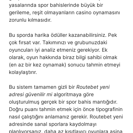
yasalarında spor bahislerinde büyük bir
gerileme, reşit olmayanların casino oynamasını
zorunlu kılmasıdır.
Bu sporda harika ödüller kazanabilirsiniz. Pek
çok fırsat var. Takımınızı ve grubunuzdaki
oyuncuları iyi analiz etmeniz gerekiyor. Ek
olarak, oyun hakkında biraz bilgi sahibi olmak
(en az bir kez oynamak) sonucu tahmin etmeyi
kolaylaştırır.
Bu sistem tamamen gizli bir
Routebet yeni
adresi güvenilir mi
algoritmaya göre
oluşturulmuş gerçek bir spor bahis mantığıdır.
Doğru puanı tahmin etmek için önce tipografinin
nasıl çalıştığını anlamanız gerekir. Routebet yeni
adresinde sanal sporlara kaydolmayı
planlıyorsanız, daha az kısıtlayıcı oyunlara aşina