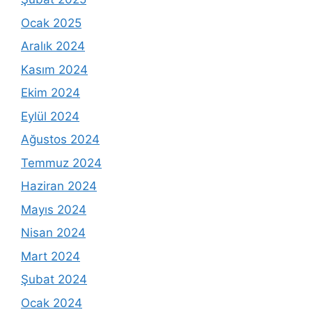
Ocak 2025
Aralık 2024
Kasım 2024
Ekim 2024
Eylül 2024
Ağustos 2024
Temmuz 2024
Haziran 2024
Mayıs 2024
Nisan 2024
Mart 2024
Şubat 2024
Ocak 2024