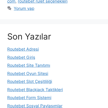
com
,
routebet rulet seçenekleri
Yorum yap
Son Yazılar
Routebet Adresi
Routebet Giriş
Routebet Site Tanıtımı
Routebet Oyun Sitesi
Routebet Slot Çeşitliliği
Routebet Blackjack Taktikleri
Routebet Form Sistemi
Routebet Sosyal Paylaşımlar