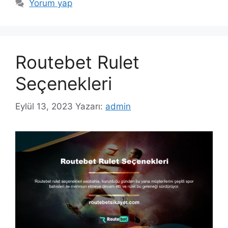
Yorum yap
Routebet Rulet
Seçenekleri
Eylül 13, 2023
Yazarı:
admin