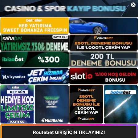
×
Routebet GİRİŞ İÇİN TIKLAYINIZ!