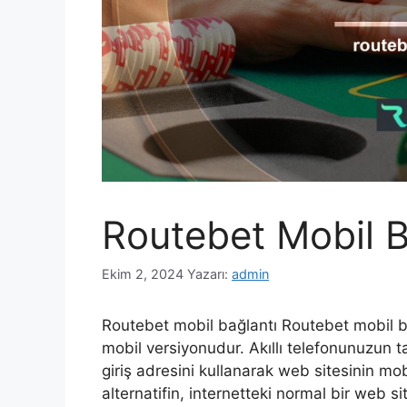
Routebet Mobil B
Ekim 2, 2024
Yazarı:
admin
Routebet mobil bağlantı Routebet mobil bağ
mobil versiyonudur. Akıllı telefonunuzun t
giriş adresini kullanarak web sitesinin mobi
alternatifin, internetteki normal bir web s