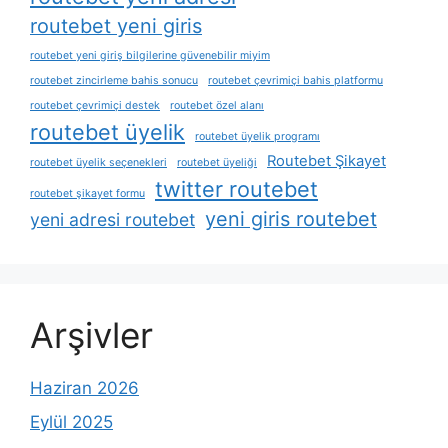
routebet yeni giris
routebet yeni giriş bilgilerine güvenebilir miyim
routebet zincirleme bahis sonucu
routebet çevrimiçi bahis platformu
routebet çevrimiçi destek
routebet özel alanı
routebet üyelik
routebet üyelik programı
Routebet Şikayet
routebet üyelik seçenekleri
routebet üyeliği
twitter routebet
routebet şikayet formu
yeni giris routebet
yeni adresi routebet
Arşivler
Haziran 2026
Eylül 2025