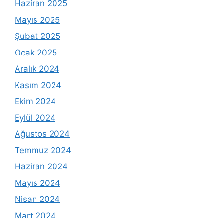
Haziran 2025
Mayıs 2025
Şubat 2025
Ocak 2025
Aralık 2024
Kasım 2024
Ekim 2024
Eylül 2024
Ağustos 2024
Temmuz 2024
Haziran 2024
Mayıs 2024
Nisan 2024
Mart 2024