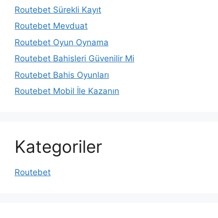
Routebet Sürekli Kayıt
Routebet Mevduat
Routebet Oyun Oynama
Routebet Bahisleri Güvenilir Mi
Routebet Bahis Oyunları
Routebet Mobil İle Kazanın
Kategoriler
Routebet