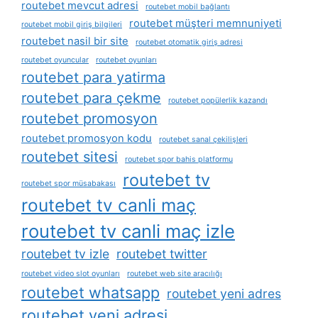
routebet mevcut adresi
routebet mobil bağlantı
routebet müşteri memnuniyeti
routebet mobil giriş bilgileri
routebet nasil bir site
routebet otomatik giriş adresi
routebet oyuncular
routebet oyunları
routebet para yatirma
routebet para çekme
routebet popülerlik kazandı
routebet promosyon
routebet promosyon kodu
routebet sanal çekilişleri
routebet sitesi
routebet spor bahis platformu
routebet tv
routebet spor müsabakası
routebet tv canli maç
routebet tv canli maç izle
routebet tv izle
routebet twitter
routebet video slot oyunları
routebet web site aracılığı
routebet whatsapp
routebet yeni adres
routebet yeni adresi