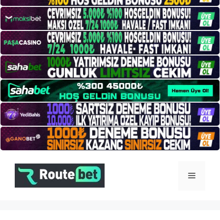
İçeriğe
atla
Menü