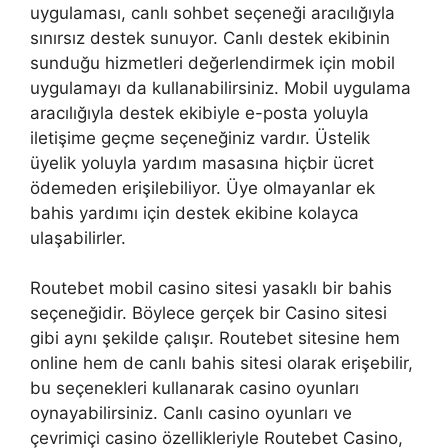
uygulaması, canlı sohbet seçeneği aracılığıyla
sınırsız destek sunuyor. Canlı destek ekibinin
sunduğu hizmetleri değerlendirmek için mobil
uygulamayı da kullanabilirsiniz. Mobil uygulama
aracılığıyla destek ekibiyle e-posta yoluyla
iletişime geçme seçeneğiniz vardır. Üstelik
üyelik yoluyla yardım masasına hiçbir ücret
ödemeden erişilebiliyor. Üye olmayanlar ek
bahis yardımı için destek ekibine kolayca
ulaşabilirler.
Routebet mobil casino sitesi yasaklı bir bahis
seçeneğidir. Böylece gerçek bir Casino sitesi
gibi aynı şekilde çalışır. Routebet sitesine hem
online hem de canlı bahis sitesi olarak erişebilir,
bu seçenekleri kullanarak casino oyunları
oynayabilirsiniz. Canlı casino oyunları ve
çevrimiçi casino özellikleriyle Routebet Casino,