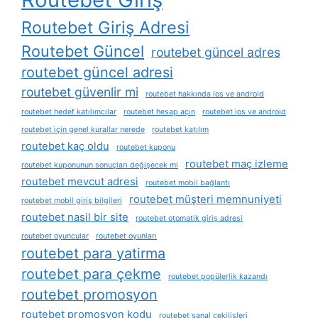
Routebet Giriş Adresi
Routebet Güncel
routebet güncel adres
routebet güncel adresi
routebet güvenlir mi
routebet hakkında ios ve android
routebet hedef katılımcılar
routebet hesap açın
routebet i̇os ve android
routebet i̇çin genel kurallar nerede
routebet katılım
routebet kaç oldu
routebet kuponu
routebet maç izleme
routebet kuponunun sonuçları değişecek mi
routebet mevcut adresi
routebet mobil bağlantı
routebet müşteri memnuniyeti
routebet mobil giriş bilgileri
routebet nasil bir site
routebet otomatik giriş adresi
routebet oyuncular
routebet oyunları
routebet para yatirma
routebet para çekme
routebet popülerlik kazandı
routebet promosyon
routebet promosyon kodu
routebet sanal çekilişleri