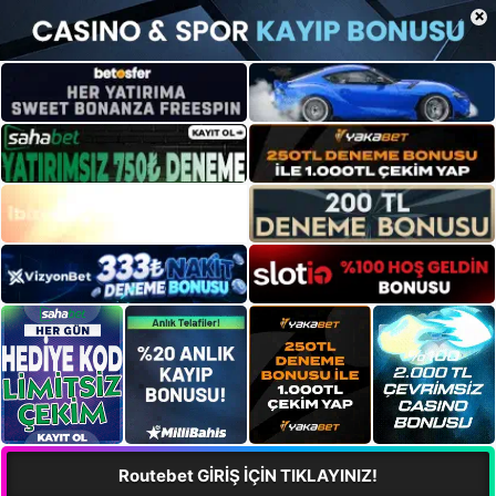
×
Routebet GİRİŞ İÇİN TIKLAYINIZ!