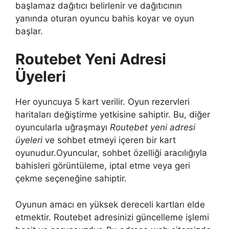
başlamaz dağıtıcı belirlenir ve dağıtıcının
yanında oturan oyuncu bahis koyar ve oyun
başlar.
Routebet Yeni Adresi
Üyeleri
Her oyuncuya 5 kart verilir. Oyun rezervleri
haritaları değiştirme yetkisine sahiptir. Bu, diğer
oyuncularla uğraşmayı
Routebet yeni adresi
üyeleri
ve sohbet etmeyi içeren bir kart
oyunudur.Oyuncular, sohbet özelliği aracılığıyla
bahisleri görüntüleme, iptal etme veya geri
çekme seçeneğine sahiptir.
Oyunun amacı en yüksek dereceli kartları elde
etmektir. Routebet adresinizi güncelleme işlemi