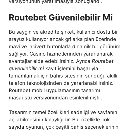
versiyonunun yaratılmasıyla sonuçlandı.
Routebet Güvenilebilir Mi
Bu saygın ve akredite şirket, kullanıcı dostu bir
arayüz kullanıyor ancak gri arka plan üzerinde
mavi ve lacivert butonlarla dinamik bir görünüm
sağlıyor. Casino hizmetlerinden yararlanarak
avantajlar elde edebilirsiniz. Ayrıca
Routebet
güvenilebilir mi
kayıt işlemini başarıyla
tamamlamak için bahis sitesinin sunduğu akıllı
telefon teknolojisinden de yararlanabilirsiniz.
Routebet mobil uygulamasının tasarımı
masaüstü versiyonundan esinlenilmiştir.
Tasarımın temel özellikleri sadeliği ve sayfanın
açılabilmesinin kolaylığıdır. Bu, özellikle çok
sayıda oyunun, çok çeşitli bahis seçeneklerinin