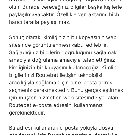
olun. Burada vereceğiniz bilgiler başka kişilerle
paylaşılmayacaktır. Özellikle veri aktarımı hiçbir
harici tarafla paylaşılmaz.
Sonuç olarak, kimliğinizin bir kopyasının web
sitesinde görüntülenmesi kabul edilebilir.
Sağladığınız bilgilerin doğruluğunu sağlamak
amacıyla doğrulama amacıyla talep ettiğiniz
kimliğinizin bir kopyasını kullanacağız. Kimlik
bilgilerinizi Routebet iletişim teknolojisi
aracılığıyla sağlamak için bir e-posta adresi
seçmeniz gerekmektedir. Bunu gerçekleştirmek
için müşteri hizmetleri web sitesinde yer alan
Routebet e-posta adresini kullanmanız
gerekmektedir.
Bu adresi kullanarak e-posta yoluyla dosya