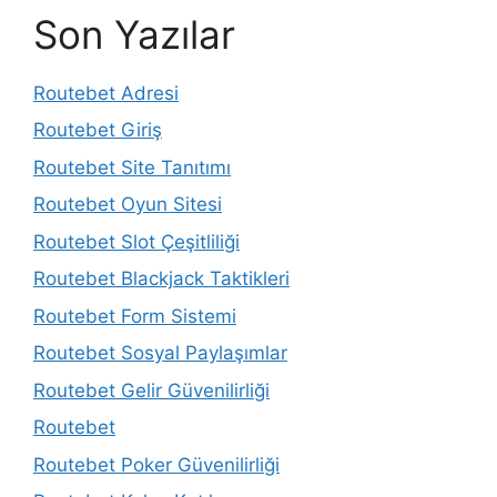
Son Yazılar
Routebet Adresi
Routebet Giriş
Routebet Site Tanıtımı
Routebet Oyun Sitesi
Routebet Slot Çeşitliliği
Routebet Blackjack Taktikleri
Routebet Form Sistemi
Routebet Sosyal Paylaşımlar
Routebet Gelir Güvenilirliği
Routebet
Routebet Poker Güvenilirliği