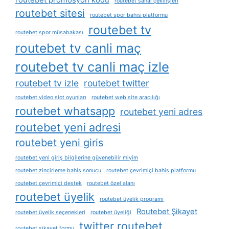
routebet sanal çekilişleri
routebet sitesi
routebet spor bahis platformu
routebet tv
routebet spor müsabakası
routebet tv canli maç
routebet tv canli maç izle
routebet tv izle
routebet twitter
routebet video slot oyunları
routebet web site aracılığı
routebet whatsapp
routebet yeni adres
routebet yeni adresi
routebet yeni giris
routebet yeni giriş bilgilerine güvenebilir miyim
routebet zincirleme bahis sonucu
routebet çevrimiçi bahis platformu
routebet çevrimiçi destek
routebet özel alanı
routebet üyelik
routebet üyelik programı
Routebet Şikayet
routebet üyelik seçenekleri
routebet üyeliği
twitter routebet
routebet şikayet formu