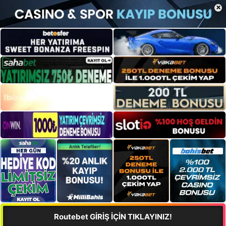
×
Routebet GİRİŞ İÇİN TIKLAYINIZ!