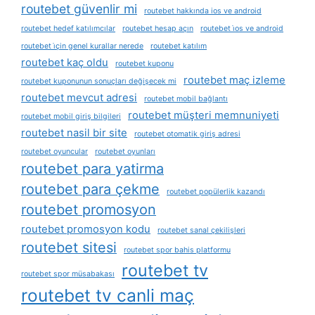
routebet güvenlir mi
routebet hakkında ios ve android
routebet hedef katılımcılar
routebet hesap açın
routebet i̇os ve android
routebet i̇çin genel kurallar nerede
routebet katılım
routebet kaç oldu
routebet kuponu
routebet maç izleme
routebet kuponunun sonuçları değişecek mi
routebet mevcut adresi
routebet mobil bağlantı
routebet müşteri memnuniyeti
routebet mobil giriş bilgileri
routebet nasil bir site
routebet otomatik giriş adresi
routebet oyuncular
routebet oyunları
routebet para yatirma
routebet para çekme
routebet popülerlik kazandı
routebet promosyon
routebet promosyon kodu
routebet sanal çekilişleri
routebet sitesi
routebet spor bahis platformu
routebet tv
routebet spor müsabakası
routebet tv canli maç