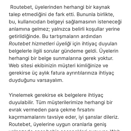
Routebet, üyelerinden herhangi bir kaynak
talep etmediğini de fark etti. Bununla birlikte,
bu, kullanıcıdan belgeyi sağlamasının isteneceği
anlamına gelmez; yalnızca belirli koşullar yerine
getirildiğinde. Bu tartışmaların ardından
Routebet hizmetleri üyeliği
için ihtiyaç duyulan
belgelerle ilgili sorular gündeme geldi. Üyelerin
herhangi bir belge sunmalarına gerek yoktur.
Web sitesi ekibinizin müşteri kimliğinize ve
gerekirse üç aylık fatura ayrıntılarınıza ihtiyaç
duyduğunu varsayalım.
Yinelemek gerekirse ek belgelere ihtiyaç
duyulabilir. Tüm müşterilerimize herhangi bir
evrak vermeden para çekme fırsatını
kaçırmamalarını tavsiye eder, iyi şanslar dileriz.
Routebet, üyelerine uygun oranlarla geniş