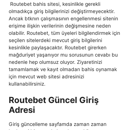
Routebet bahis sitesi, kesinlikle gerekli
olmadıkça giriş bilgilerinizi değiştirmeyecektir.
Ancak btknın çalışmasının engellenmesi sitenin
erişime ilişkin verilerinin değişmesine neden
olabilir. Routebet, tüm üyeleri bilgilendirmek için
seçilen sitelerdeki mevcut giriş bilgilerini
kesinlikle paylaşacaktır. Routebet girerken
mağduriyet yaşanıyor mu sorusunun cevabı bu
nedenle hep olumsuz oluyor. Ziyaretinizi
tamamlamak ve kayıt olmadan bahis oynamak
için mevcut web sitesi adresinizi
kullanabilirsiniz.
Routebet Güncel Giriş
Adresi
Giriş güncelleme sayfamda zaman zaman