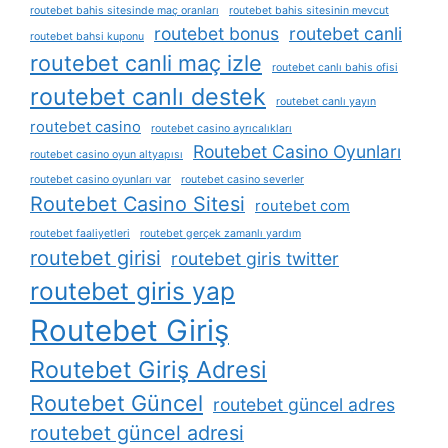
routebet bahis sitesinde maç oranları
routebet bahis sitesinin mevcut
routebet bonus
routebet canli
routebet bahsi kuponu
routebet canli maç izle
routebet canlı bahis ofisi
routebet canlı destek
routebet canlı yayın
routebet casino
routebet casino ayrıcalıkları
Routebet Casino Oyunları
routebet casino oyun altyapısı
routebet casino oyunları var
routebet casino severler
Routebet Casino Sitesi
routebet com
routebet faaliyetleri
routebet gerçek zamanlı yardım
routebet girisi
routebet giris twitter
routebet giris yap
Routebet Giriş
Routebet Giriş Adresi
Routebet Güncel
routebet güncel adres
routebet güncel adresi