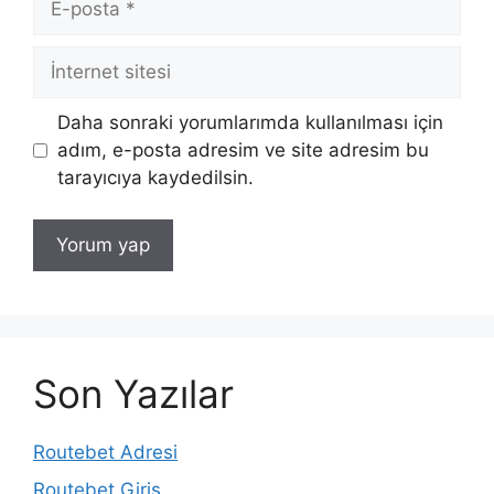
posta
İnternet
sitesi
Daha sonraki yorumlarımda kullanılması için
adım, e-posta adresim ve site adresim bu
tarayıcıya kaydedilsin.
Son Yazılar
Routebet Adresi
Routebet Giriş