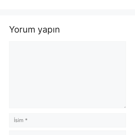
Yorum yapın
Yorum
İsim
E-