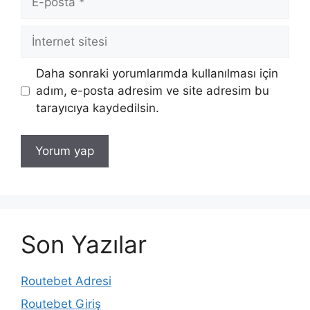
posta
İnternet
sitesi
Daha sonraki yorumlarımda kullanılması için
adım, e-posta adresim ve site adresim bu
tarayıcıya kaydedilsin.
Son Yazılar
Routebet Adresi
Routebet Giriş