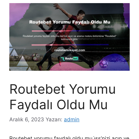
Routebet Yorumu
Faydalı Oldu Mu
Aralık 6, 2023
Yazarı:
admin
Routebet yorumu faydalı oldu mu i̇ss’nizi açın ve