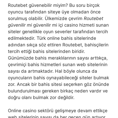
Routebet güvenebilir miyim? Bu soru birçok
oyuncu tarafından siteye üye olmadan önce
sorulmuş olabilir. Ülkemizde çevrim
Routebet
güvenilir mi
güvenilir mi içi casino hizmeti sunan
siteler genellikle oyun severler tarafından tercih
edilmektedir. Türk online bahis sitelerinde
adından sıkça söz ettiren Routebet, bahisçilerin
tercih ettiği bahis sitelerinden biridir.
Günümüzde bahis meraklılarının sayısı arttıkça,
çevrimiçi bahis hizmetleri sunan web sitelerinin
sayısı da artmaktadır. Hal böyle olunca da
oyuncuların bahis oynayabileceği siteler bulmak
zor. Ancak bir bahis sitesi seçerken göz önünde
bulundurulması gereken birkaç neden vardır ve
doğru olanı bulmak zor değildir.
Online casino sektörü gelişmeye devam ettikçe
web sitelerinin sayısı da her geçen gün artıyor.