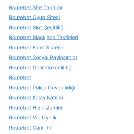
Routebet Site Tanıtımı
Routebet Oyun Sitesi
Routebet Slot Çeşitliliği
Routebet Blackjack Taktikleri
Routebet Form Sistemi
Routebet Sosyal Paylaşımlar
Routebet Gelir Güvenilirliği
Routebet
Routebet Poker Güvenilirliği
Routebet Kolay Katılım
Routebet Hızlı İşlemler
Routebet Vip Üyelik
Routebet Canlı Tv