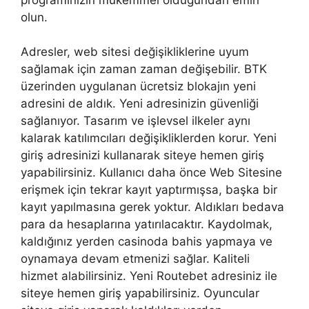
olun.
Adresler, web sitesi değişikliklerine uyum
sağlamak için zaman zaman değişebilir. BTK
üzerinden uygulanan ücretsiz blokajın yeni
adresini de aldık. Yeni adresinizin güvenliği
sağlanıyor. Tasarım ve işlevsel ilkeler aynı
kalarak katılımcıları değişikliklerden korur. Yeni
giriş adresinizi kullanarak siteye hemen giriş
yapabilirsiniz. Kullanıcı daha önce Web Sitesine
erişmek için tekrar kayıt yaptırmışsa, başka bir
kayıt yapılmasına gerek yoktur. Aldıkları bedava
para da hesaplarına yatırılacaktır. Kaydolmak,
kaldığınız yerden casinoda bahis yapmaya ve
oynamaya devam etmenizi sağlar. Kaliteli
hizmet alabilirsiniz. Yeni Routebet adresiniz ile
siteye hemen giriş yapabilirsiniz. Oyuncular