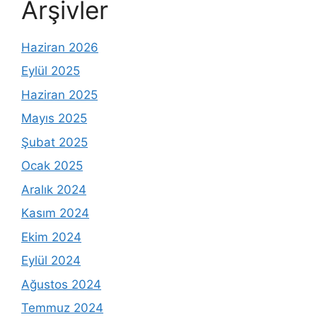
Arşivler
Haziran 2026
Eylül 2025
Haziran 2025
Mayıs 2025
Şubat 2025
Ocak 2025
Aralık 2024
Kasım 2024
Ekim 2024
Eylül 2024
Ağustos 2024
Temmuz 2024