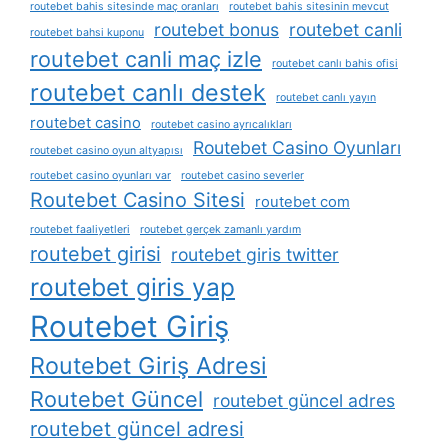
routebet bahis sitesinde maç oranları
routebet bahis sitesinin mevcut
routebet bonus
routebet canli
routebet bahsi kuponu
routebet canli maç izle
routebet canlı bahis ofisi
routebet canlı destek
routebet canlı yayın
routebet casino
routebet casino ayrıcalıkları
Routebet Casino Oyunları
routebet casino oyun altyapısı
routebet casino oyunları var
routebet casino severler
Routebet Casino Sitesi
routebet com
routebet faaliyetleri
routebet gerçek zamanlı yardım
routebet girisi
routebet giris twitter
routebet giris yap
Routebet Giriş
Routebet Giriş Adresi
Routebet Güncel
routebet güncel adres
routebet güncel adresi