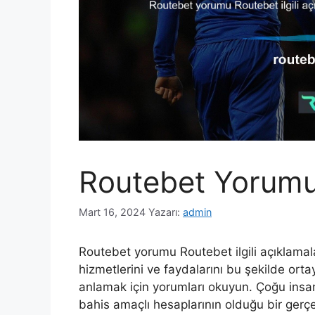
Routebet Yorum
Mart 16, 2024
Yazarı:
admin
Routebet yorumu Routebet ilgili açıklamala
hizmetlerini ve faydalarını bu şekilde ort
anlamak için yorumları okuyun. Çoğu ins
bahis amaçlı hesaplarının olduğu bir gerç