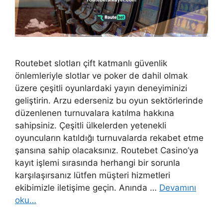
Routebet slotları çift katmanlı güvenlik
önlemleriyle slotlar ve poker de dahil olmak
üzere çeşitli oyunlardaki yayın deneyiminizi
geliştirin. Arzu ederseniz bu oyun sektörlerinde
düzenlenen turnuvalara katılma hakkına
sahipsiniz. Çeşitli ülkelerden yetenekli
oyuncuların katıldığı turnuvalarda rekabet etme
şansına sahip olacaksınız. Routebet Casino’ya
kayıt işlemi sırasında herhangi bir sorunla
karşılaşırsanız lütfen müşteri hizmetleri
ekibimizle iletişime geçin. Anında …
Devamını
oku…