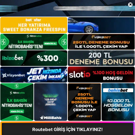
×
Routebet GİRİŞ İÇİN TIKLAYINIZ!