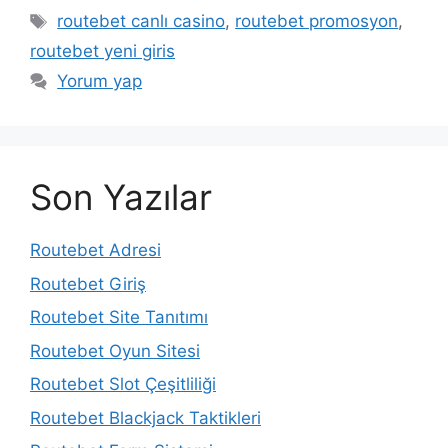
Etiketler
routebet canlı casino
,
routebet promosyon
,
routebet yeni giris
Yorum yap
Son Yazılar
Routebet Adresi
Routebet Giriş
Routebet Site Tanıtımı
Routebet Oyun Sitesi
Routebet Slot Çeşitliliği
Routebet Blackjack Taktikleri