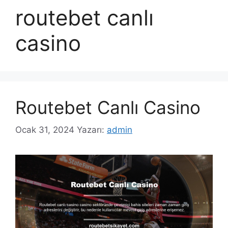
routebet canlı
casino
Routebet Canlı Casino
Ocak 31, 2024
Yazarı:
admin