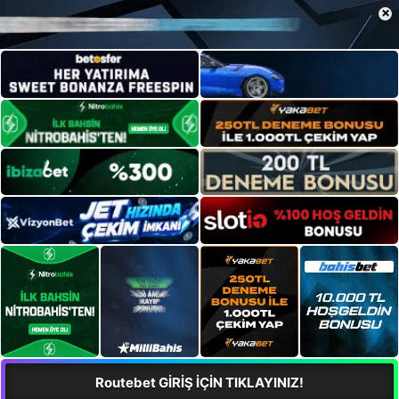
×
Routebet GİRİŞ İÇİN TIKLAYINIZ!