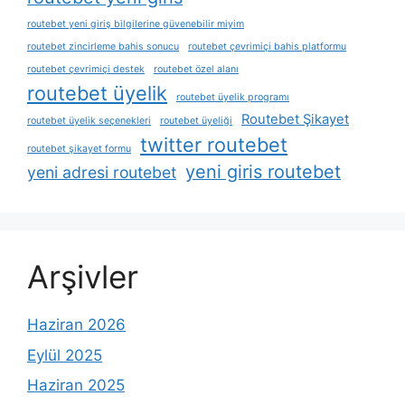
routebet yeni giriş bilgilerine güvenebilir miyim
routebet zincirleme bahis sonucu
routebet çevrimiçi bahis platformu
routebet çevrimiçi destek
routebet özel alanı
routebet üyelik
routebet üyelik programı
Routebet Şikayet
routebet üyelik seçenekleri
routebet üyeliği
twitter routebet
routebet şikayet formu
yeni giris routebet
yeni adresi routebet
Arşivler
Haziran 2026
Eylül 2025
Haziran 2025