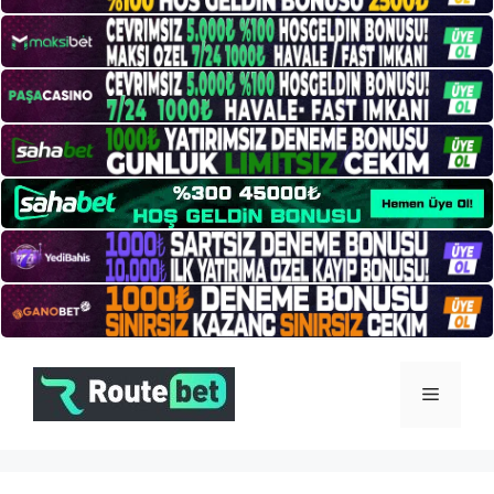
İçeriğe
atla
Menü