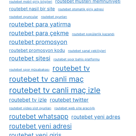
routebet müşteri memnuniyeti
routebet mobil giriş bilgileri
routebet nasil bir site
routebet otomatik giriş adresi
routebet oyuncular
routebet oyunları
routebet para yatirma
routebet para çekme
routebet popülerlik kazandı
routebet promosyon
routebet promosyon kodu
routebet sanal çekilişleri
routebet sitesi
routebet spor bahis platformu
routebet tv
routebet spor müsabakası
routebet tv canli maç
routebet tv canli maç izle
routebet tv izle
routebet twitter
routebet video slot oyunları
routebet web site aracılığı
routebet whatsapp
routebet yeni adres
routebet yeni adresi
routebet yeni giris