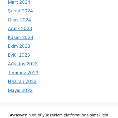
Mart 2024
Şubat 2024
Ocak 2024
Aralık 2023
Kasım 2023
Ekim 2023
Eylül 2023
Ağustos 2023
Temmuz 2023
Haziran 2023
Mayıs 2023
Avrasya'nın en büyük reklam platformunda olmak için