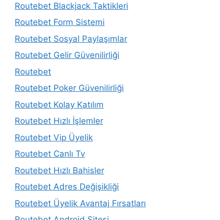
Routebet Blackjack Taktikleri
Routebet Form Sistemi
Routebet Sosyal Paylaşımlar
Routebet Gelir Güvenilirliği
Routebet
Routebet Poker Güvenilirliği
Routebet Kolay Katılım
Routebet Hızlı İşlemler
Routebet Vip Üyelik
Routebet Canlı Tv
Routebet Hızlı Bahisler
Routebet Adres Değişikliği
Routebet Üyelik Avantaj Fırsatları
Routebet Android Sitesi