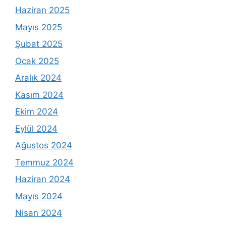
Haziran 2025
Mayıs 2025
Şubat 2025
Ocak 2025
Aralık 2024
Kasım 2024
Ekim 2024
Eylül 2024
Ağustos 2024
Temmuz 2024
Haziran 2024
Mayıs 2024
Nisan 2024