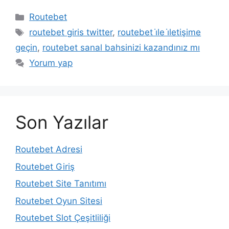
Kategoriler
Routebet
Etiketler
routebet giris twitter
,
routebet i̇le i̇letişime
geçin
,
routebet sanal bahsinizi kazandınız mı
Yorum yap
Son Yazılar
Routebet Adresi
Routebet Giriş
Routebet Site Tanıtımı
Routebet Oyun Sitesi
Routebet Slot Çeşitliliği