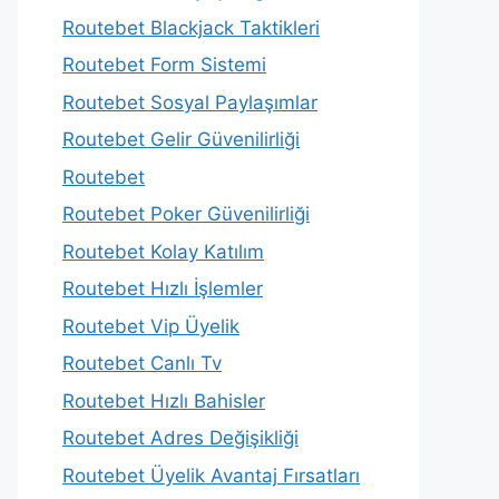
Routebet Blackjack Taktikleri
Routebet Form Sistemi
Routebet Sosyal Paylaşımlar
Routebet Gelir Güvenilirliği
Routebet
Routebet Poker Güvenilirliği
Routebet Kolay Katılım
Routebet Hızlı İşlemler
Routebet Vip Üyelik
Routebet Canlı Tv
Routebet Hızlı Bahisler
Routebet Adres Değişikliği
Routebet Üyelik Avantaj Fırsatları