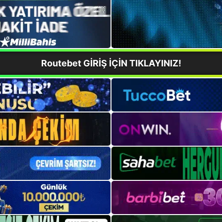
Routebet GİRİŞ İÇİN TIKLAYINIZ!