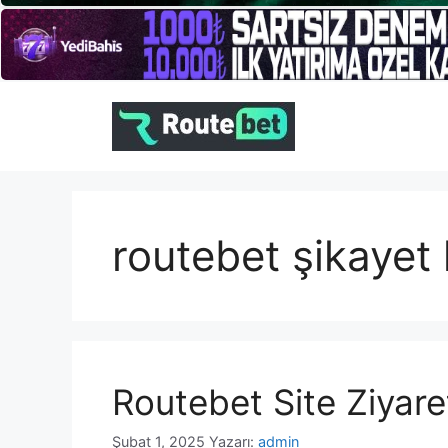
İçeriğe
atla
routebet şikayet
Routebet Site Ziyare
Şubat 1, 2025
Yazarı:
admin