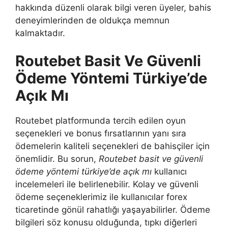
hakkında düzenli olarak bilgi veren üyeler, bahis
deneyimlerinden de oldukça memnun
kalmaktadır.
Routebet Basit Ve Güvenli
Ödeme Yöntemi Türkiye’de
Açık Mı
Routebet platformunda tercih edilen oyun
seçenekleri ve bonus fırsatlarının yanı sıra
ödemelerin kaliteli seçenekleri de bahisçiler için
önemlidir. Bu sorun,
Routebet basit ve güvenli
ödeme yöntemi türkiye’de açık mı
kullanıcı
incelemeleri ile belirlenebilir. Kolay ve güvenli
ödeme seçeneklerimiz ile kullanıcılar forex
ticaretinde gönül rahatlığı yaşayabilirler. Ödeme
bilgileri söz konusu olduğunda, tıpkı diğerleri