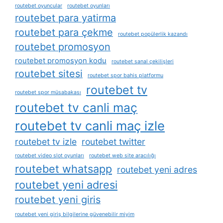
routebet oyuncular
routebet oyunları
routebet para yatirma
routebet para çekme
routebet popülerlik kazandı
routebet promosyon
routebet promosyon kodu
routebet sanal çekilişleri
routebet sitesi
routebet spor bahis platformu
routebet tv
routebet spor müsabakası
routebet tv canli maç
routebet tv canli maç izle
routebet tv izle
routebet twitter
routebet video slot oyunları
routebet web site aracılığı
routebet whatsapp
routebet yeni adres
routebet yeni adresi
routebet yeni giris
routebet yeni giriş bilgilerine güvenebilir miyim