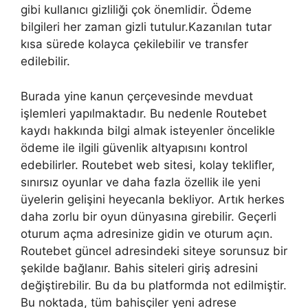
gibi kullanıcı gizliliği çok önemlidir. Ödeme
bilgileri her zaman gizli tutulur.Kazanılan tutar
kısa sürede kolayca çekilebilir ve transfer
edilebilir.
Burada yine kanun çerçevesinde mevduat
işlemleri yapılmaktadır. Bu nedenle Routebet
kaydı hakkında bilgi almak isteyenler öncelikle
ödeme ile ilgili güvenlik altyapısını kontrol
edebilirler. Routebet web sitesi, kolay teklifler,
sınırsız oyunlar ve daha fazla özellik ile yeni
üyelerin gelişini heyecanla bekliyor. Artık herkes
daha zorlu bir oyun dünyasına girebilir. Geçerli
oturum açma adresinize gidin ve oturum açın.
Routebet güncel adresindeki siteye sorunsuz bir
şekilde bağlanır. Bahis siteleri giriş adresini
değiştirebilir. Bu da bu platformda not edilmiştir.
Bu noktada, tüm bahisçiler yeni adrese