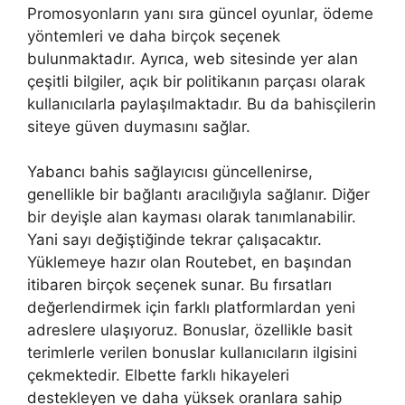
Promosyonların yanı sıra güncel oyunlar, ödeme
yöntemleri ve daha birçok seçenek
bulunmaktadır. Ayrıca, web sitesinde yer alan
çeşitli bilgiler, açık bir politikanın parçası olarak
kullanıcılarla paylaşılmaktadır. Bu da bahisçilerin
siteye güven duymasını sağlar.
Yabancı bahis sağlayıcısı güncellenirse,
genellikle bir bağlantı aracılığıyla sağlanır. Diğer
bir deyişle alan kayması olarak tanımlanabilir.
Yani sayı değiştiğinde tekrar çalışacaktır.
Yüklemeye hazır olan Routebet, en başından
itibaren birçok seçenek sunar. Bu fırsatları
değerlendirmek için farklı platformlardan yeni
adreslere ulaşıyoruz. Bonuslar, özellikle basit
terimlerle verilen bonuslar kullanıcıların ilgisini
çekmektedir. Elbette farklı hikayeleri
destekleyen ve daha yüksek oranlara sahip