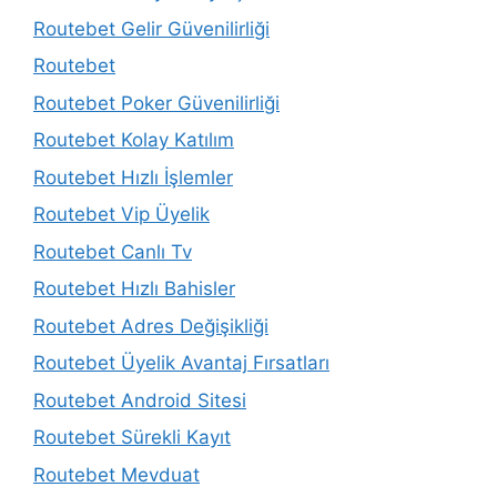
Routebet Gelir Güvenilirliği
Routebet
Routebet Poker Güvenilirliği
Routebet Kolay Katılım
Routebet Hızlı İşlemler
Routebet Vip Üyelik
Routebet Canlı Tv
Routebet Hızlı Bahisler
Routebet Adres Değişikliği
Routebet Üyelik Avantaj Fırsatları
Routebet Android Sitesi
Routebet Sürekli Kayıt
Routebet Mevduat