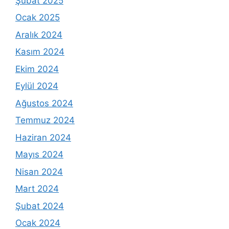
Şubat 2025
Ocak 2025
Aralık 2024
Kasım 2024
Ekim 2024
Eylül 2024
Ağustos 2024
Temmuz 2024
Haziran 2024
Mayıs 2024
Nisan 2024
Mart 2024
Şubat 2024
Ocak 2024