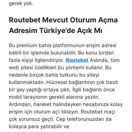
gerek yok.
Routebet Mevcut Oturum Açma
Adresim Türkiye’de Açık Mı
Bu premium bahis platformunun erişim adresi
belirli bir işlemde bulunabilir. Bu konu birden
fazla kişiyi ilgilendiriyor.
Routebet
Aslında, tüm
web sitesi özellikleri bu yöntemi kullanır. Bu
nedenle birçok bahis tutkunu bu siteyi
kullanmaktadır. Hücresel bağlantının çok basit
bir şey yaptığı ortaya çıktı. İlgili bağlantı önce
mobil tarayıcının gerekli alanına yazılır.
Ardından, hareket halindeyken hesabınıza kolay
erişim için oturum aç’ı tıklayın. Routebet maçı
çok sorunsuz geçti. Cep telefonunuzdan da
kolayca para yatırabilir ve