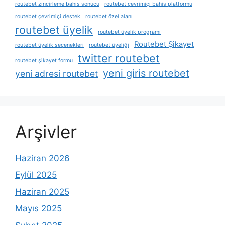
routebet zincirleme bahis sonucu
routebet çevrimiçi bahis platformu
routebet çevrimiçi destek
routebet özel alanı
routebet üyelik
routebet üyelik programı
Routebet Şikayet
routebet üyelik seçenekleri
routebet üyeliği
twitter routebet
routebet şikayet formu
yeni giris routebet
yeni adresi routebet
Arşivler
Haziran 2026
Eylül 2025
Haziran 2025
Mayıs 2025