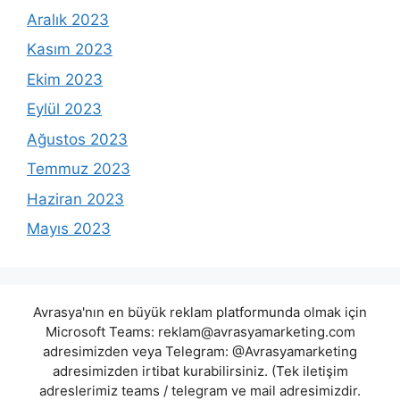
Aralık 2023
Kasım 2023
Ekim 2023
Eylül 2023
Ağustos 2023
Temmuz 2023
Haziran 2023
Mayıs 2023
Avrasya'nın en büyük reklam platformunda olmak için
Microsoft Teams:
reklam@avrasyamarketing.com
adresimizden veya Telegram: @Avrasyamarketing
adresimizden irtibat kurabilirsiniz. (Tek iletişim
adreslerimiz teams / telegram ve mail adresimizdir.