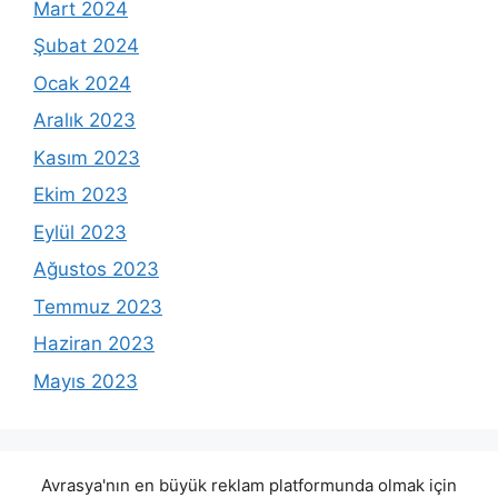
Mart 2024
Şubat 2024
Ocak 2024
Aralık 2023
Kasım 2023
Ekim 2023
Eylül 2023
Ağustos 2023
Temmuz 2023
Haziran 2023
Mayıs 2023
Avrasya'nın en büyük reklam platformunda olmak için