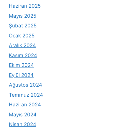
Haziran 2025
Mayıs 2025
Şubat 2025
Ocak 2025
Aralık 2024
Kasım 2024
Ekim 2024
Eylül 2024
Ağustos 2024
Temmuz 2024
Haziran 2024
Mayıs 2024
Nisan 2024