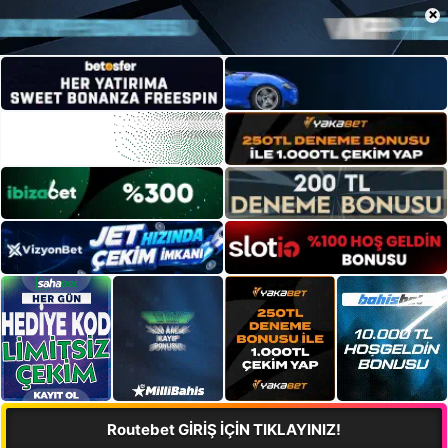
×
Routebet GİRİŞ İÇİN TIKLAYINIZ!