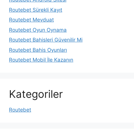
Routebet Sürekli Kayıt
Routebet Mevduat
Routebet Oyun Oynama
Routebet Bahisleri Güvenilir Mi
Routebet Bahis Oyunları
Routebet Mobil İle Kazanın
Kategoriler
Routebet